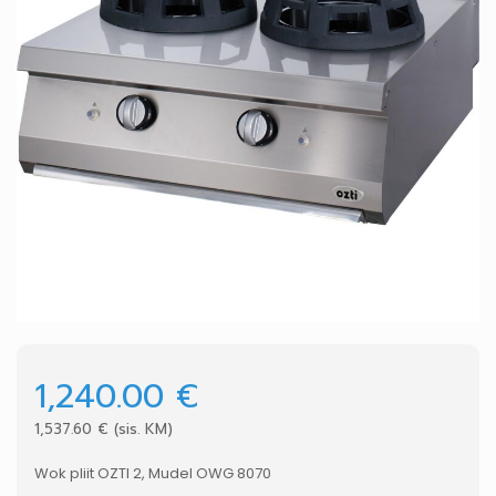
1,240.00
€
1,537.60
€
(sis. KM)
Wok pliit OZTI 2, Mudel OWG 8070