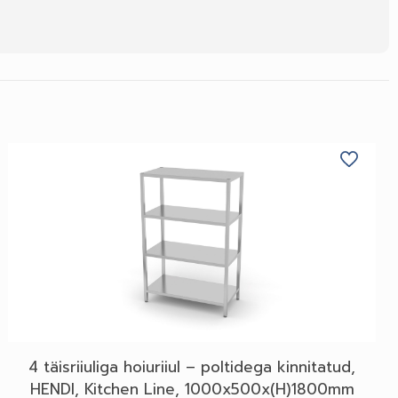
4 täisriiuliga hoiuriiul – poltidega kinnitatud,
HENDI, Kitchen Line, 1000x500x(H)1800mm