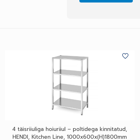
4 täisriiuliga hoiuriiul – poltidega kinnitatud,
HENDI, Kitchen Line, 1000x600x(H)1800mm