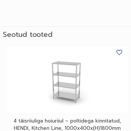
Seotud tooted
4 täisriiuliga hoiuriiul – poltidega kinnitatud,
HENDI, Kitchen Line, 1000x400x(H)1800mm